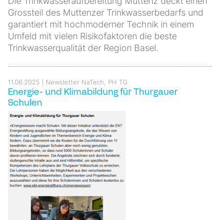
Die Trinkwasseraufbereitung Muttenz deckt einen
Grossteil des Muttenzer Trinkwasserbedarfs und
garantiert mit hochmoderner Technik in einem
Umfeld mit vielen Risikofaktoren die beste
Trinkwasserqualität der Region Basel.
11.06.2025
Newsletter NaTech, PH TG
Energie- und Klimabildung für Thurgauer
Schulen