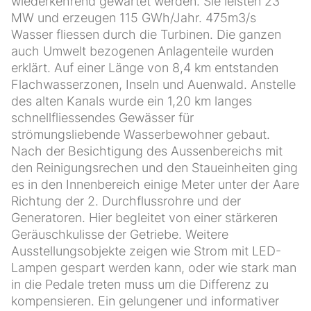
wiederkehrend gewartet werden. Sie leisten 23
MW und erzeugen 115 GWh/Jahr. 475m3/s
Wasser fliessen durch die Turbinen. Die ganzen
auch Umwelt bezogenen Anlagenteile wurden
erklärt. Auf einer Länge von 8,4 km entstanden
Flachwasserzonen, Inseln und Auenwald. Anstelle
des alten Kanals wurde ein 1,20 km langes
schnellfliessendes Gewässer für
strömungsliebende Wasserbewohner gebaut.
Nach der Besichtigung des Aussenbereichs mit
den Reinigungsrechen und den Staueinheiten ging
es in den Innenbereich einige Meter unter der Aare
Richtung der 2. Durchflussrohre und der
Generatoren. Hier begleitet von einer stärkeren
Geräuschkulisse der Getriebe. Weitere
Ausstellungsobjekte zeigen wie Strom mit LED-
Lampen gespart werden kann, oder wie stark man
in die Pedale treten muss um die Differenz zu
kompensieren. Ein gelungener und informativer