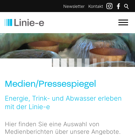
Newsletter
Kontakt
Medien/Pressespiegel
Energie, Trink- und Abwasser erleben
mit der Linie-e
Hier finden Sie eine Auswahl von
Medienberichten über unsere Angebote.