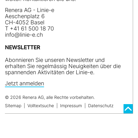
Renera AG - Linie-e
Aeschenplatz 6
CH-4052 Basel
T +41 61 500 18 70
nf
l
n
-
ch
NEWSLETTER
Abonnieren Sie unseren Newsletter und
erhalten Sie regelmässig Neuigkeiten über die
spannenden Aktivitäten der Linie-e.
Jetzt anmelden
© 2026 Renera AG, alle Rechte vorbehalten.
Sitemap
|
Volltextsuche
|
Impressum
|
Datenschutz