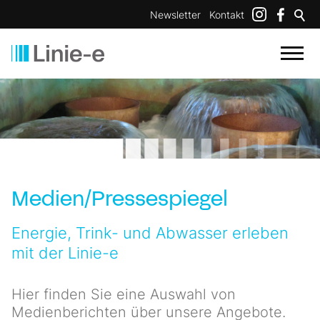
Newsletter
Kontakt
Medien/Pressespiegel
Energie, Trink- und Abwasser erleben
mit der Linie-e
Hier finden Sie eine Auswahl von
Medienberichten über unsere Angebote.