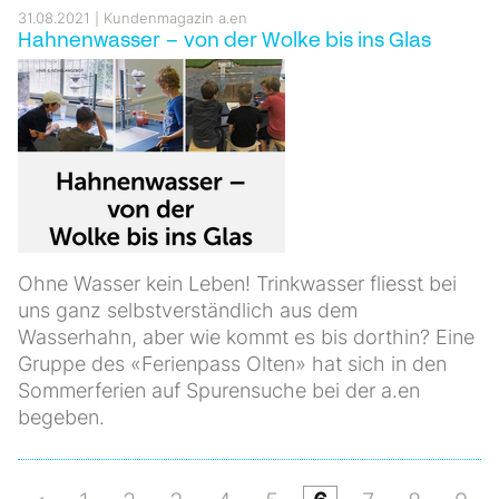
31.08.2021
Kundenmagazin a.en
Hahnenwasser – von der Wolke bis ins Glas
Ohne Wasser kein Leben! Trinkwasser fliesst bei
uns ganz selbstverständlich aus dem
Wasserhahn, aber wie kommt es bis dorthin? Eine
Gruppe des «Ferienpass Olten» hat sich in den
Sommerferien auf Spurensuche bei der a.en
begeben.