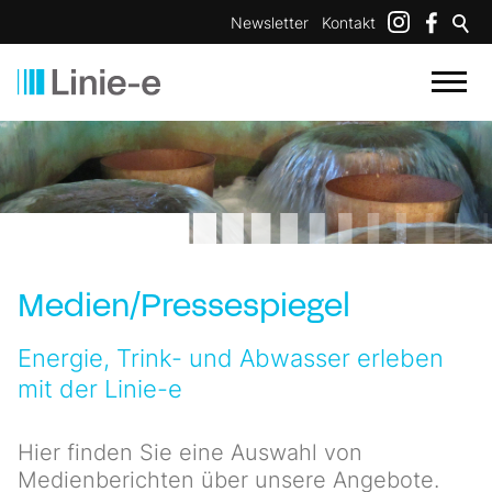
Newsletter
Kontakt
Medien/Pressespiegel
Energie, Trink- und Abwasser erleben
mit der Linie-e
Hier finden Sie eine Auswahl von
Medienberichten über unsere Angebote.