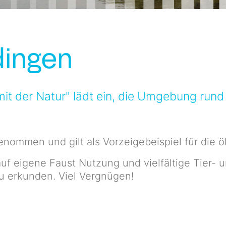
dingen
 mit der Natur" lädt ein, die Umgebung ru
enommen und gilt als Vorzeigebeispiel für die ö
uf eigene Faust Nutzung und vielfältige Tier- u
u erkunden. Viel Vergnügen!