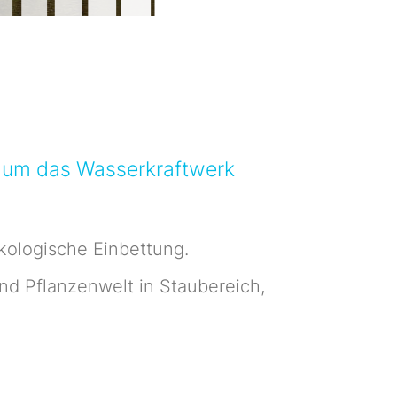
nd um das Wasserkraftwerk
kologische Einbettung.
nd Pflanzenwelt in Staubereich,